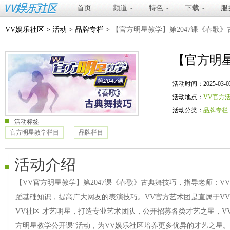
首页
频道
特色
下载
服
VV娱乐社区
>
活动
>
品牌专栏
>
【官方明星教学】第2047课《春歌
【官方明星
活动时间：2025-03-03 20
活动地点：
VV官方
活动分类：
品牌专栏
活动标签
官方明星教学栏目
品牌栏目
活动介绍
【VV官方明星教学】第2047课《春歌》古典舞技巧，指导老师：V
蹈基础知识，提高广大网友的表演技巧。VV官方艺术团是直属于V
VV社区 才艺明星，打造专业艺术团队，公开招募各类才艺之星，V
方明星教学公开课”活动，为VV娱乐社区培养更多优异的才艺之星。