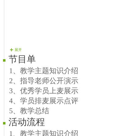
展开
节目单
1、教学主题知识介绍
2、指导老师公开演示
3、优秀学员上麦展示
4、学员排麦展示点评
5、教学总结
活动流程
1、教学主题知识介绍