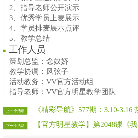
2、指导老师公开演示
3、优秀学员上麦展示
4、学员排麦展示点评
5、教学总结
工作人员
策划总监：念奴娇
教学协调：风弦子
活动教务：VV官方活动组
指导老师：VV官方明星教学团队
《精彩导航》577期：3.10-3.1
上一个活动
【官方明星教学】第2048课《
下一个活动