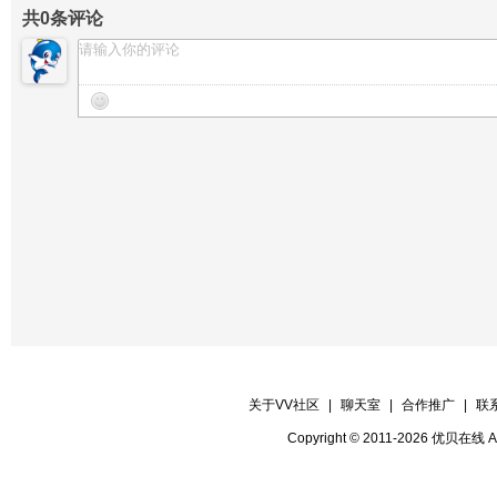
共
0
条评论
关于VV社区
|
聊天室
|
合作推广
|
联
Copyright © 2011-2026 优贝在