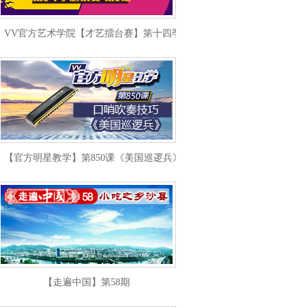
VV官方艺术学院【才艺擂台赛】第十四季第1场
【官方明星教学】第850课《美国巡逻兵》口哨吹奏技巧
【走遍中国】第58期