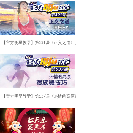
【官方明星教学】第591课《正义之道》演唱技巧
【官方明星教学】第537课《热情的高原》藏族舞技巧