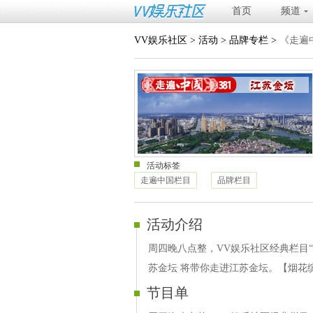
首页
频道
VV娱乐社区
>
活动
>
品牌专栏
>
《走遍
活动标签
走遍中国栏目
品牌栏目
活动介绍
周四晚八点整，VV娱乐社区经典栏目“
苏金坛 将带你走进江苏金坛。【烟花
节目单