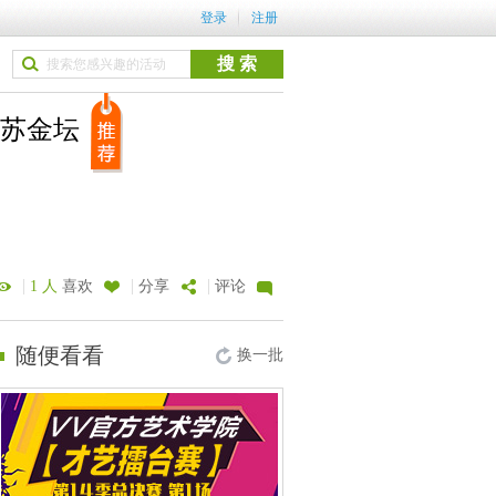
登录
注册
江苏金坛
|
|
|
1 人
喜欢
分享
评论
随便看看
换一批