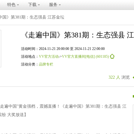
特色
下载
服务
中国》第381期：生态强县 江苏金坛
《走遍中国》第381期：生态强县 
活动时间：2024-11-21 20:00:00 至 2024-11-21 22:00:00
活动地点：
VV官方活动
->
VV官方直播间[电信] (601185)
活动分类：
品牌专栏
322 人
浏览
走遍中国”黄金强档，震撼直播！《走遍中国》第381期：生态强县 江
缤纷 大奖放送】