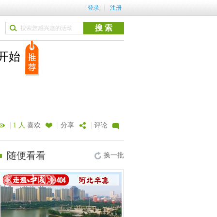
登录
注册
开始
|
|
|
1 人
喜欢
分享
评论
随便看看
换一批