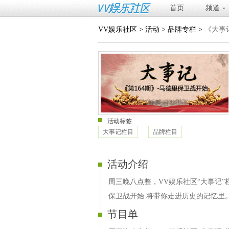
首页
频道
VV娱乐社区
>
活动
>
品牌专栏
>
《大事
活动标签
大事记栏目
品牌栏目
活动介绍
周三晚八点整，VV娱乐社区“大事记”
保卫战开始 将带你走进历史的记忆里
节目单