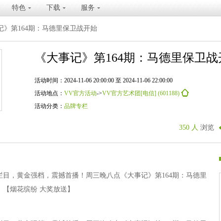
特色
下载
服务
记》第164期：马德里保卫战开始
《大事记》第164期：马德里保卫战
活动时间：2024-11-06 20:00:00 至 2024-11-06 22:00:00
活动地点：
VV官方活动
->
VV官方艺术团[电信] (601188)
活动分类：
品牌专栏
350 人
浏览
栏目，黄金强档，震撼首播！周三晚八点《大事记》第164期：马德里
。【烟花缤纷 大奖放送】