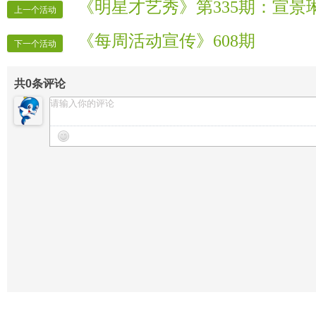
《明星才艺秀》第335期：宣景
上一个活动
《每周活动宣传》608期
下一个活动
共
0
条评论