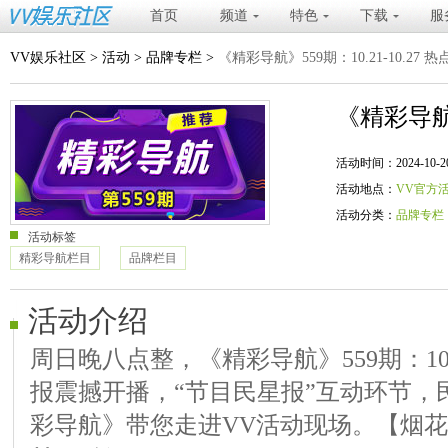
首页
频道
特色
下载
服
VV娱乐社区
>
活动
>
品牌专栏
>
《精彩导航》559期：10.21-10.27 
《精彩导航》
活动时间：2024-10-20 20
活动地点：
VV官方
活动分类：
品牌专栏
活动标签
精彩导航栏目
品牌栏目
活动介绍
周日晚八点整，《精彩导航》559期：10.2
报震撼开播，“节目民星报”互动环节，
彩导航》带您走进VV活动现场。【烟花