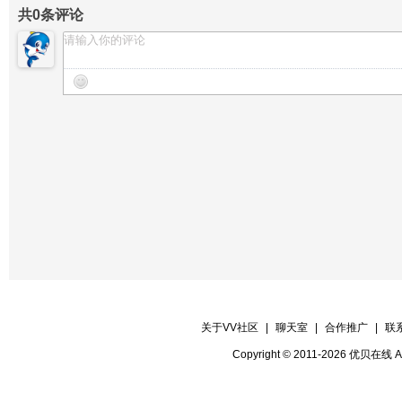
共
0
条评论
关于VV社区
|
聊天室
|
合作推广
|
联
Copyright © 2011-2026 优贝在