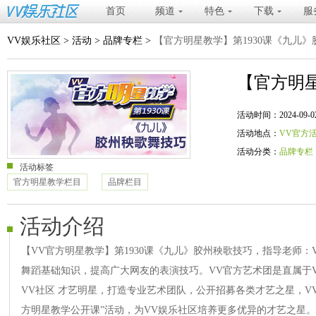
首页
频道
特色
下载
服
VV娱乐社区
>
活动
>
品牌专栏
>
【官方明星教学】第1930课《九儿
【官方明星
活动时间：2024-09-02 20
活动地点：
VV官方
活动分类：
品牌专栏
活动标签
官方明星教学栏目
品牌栏目
活动介绍
【VV官方明星教学】第1930课《九儿》胶州秧歌技巧，指导老师：
舞蹈基础知识，提高广大网友的表演技巧。VV官方艺术团是直属于
VV社区 才艺明星，打造专业艺术团队，公开招募各类才艺之星，V
方明星教学公开课”活动，为VV娱乐社区培养更多优异的才艺之星。