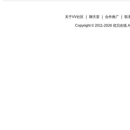
关于VV社区
|
聊天室
|
合作推广
|
联
Copyright © 2011-2026 优贝在