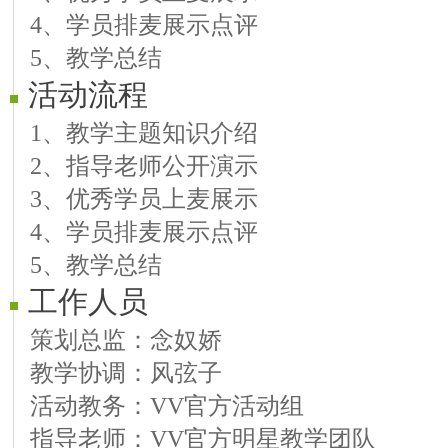
4、学员排麦展示点评
5、教学总结
活动流程
1、教学主题知识介绍
2、指导老师公开演示
3、优秀学员上麦展示
4、学员排麦展示点评
5、教学总结
工作人员
策划总监：念奴娇
教学协调：风弦子
活动教务：VV官方活动组
指导老师：VV官方明星教学团队