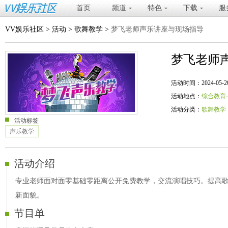
首页
频道
特色
下载
服
VV娱乐社区
>
活动
>
歌舞教学
>
梦飞老师声乐讲座与现场指导
梦飞老师
活动时间：2024-05-20 20
活动地点：
综合教育
活动分类：
歌舞教学
活动标签
声乐教学
活动介绍
专业老师面对面零基础零距离公开免费教学，交流演唱技巧。提高
新面貌。
节目单