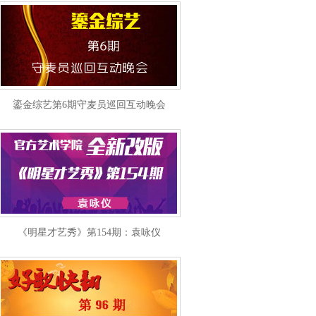
鎏金综艺第6期守麦员巡回互动晚会
《明星才艺秀》第154期：袁咏仪