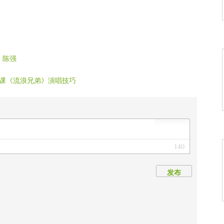
：陈强
6课《流浪兄弟》演唱技巧
140
发布