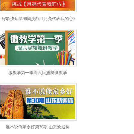
好歌快翻第96期挑战《月亮代表我的心》
微教学第一季周六民族舞班教学
谁不说俺家乡好第30期 山东欢迎你