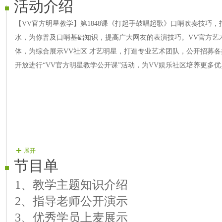
活动介绍
【VV官方明星教学】第1848课《打起手鼓唱起歌》口哨吹奏技巧，
水，为你普及口哨基础知识，提高广大网友的表演技巧。VV官方艺
体，为综合展示VV社区 才艺明星，打造专业艺术团队，公开招募各
开放进行“VV官方明星教学公开课”活动，为VV娱乐社区培养更多
展开
节目单
1、教学主题知识介绍
2、指导老师公开演示
3、优秀学员上麦展示