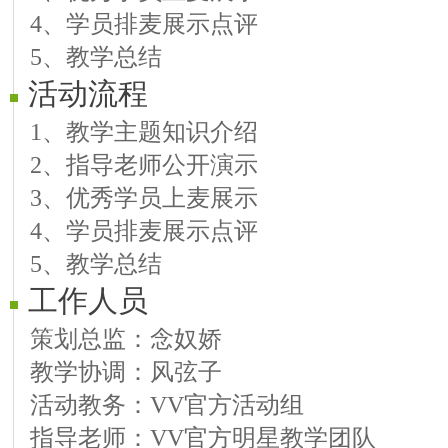
4、学员排麦展示点评
5、教学总结
活动流程
1、教学主题知识介绍
2、指导老师公开演示
3、优秀学员上麦展示
4、学员排麦展示点评
5、教学总结
工作人员
策划总监：念奴娇
教学协调：风弦子
活动教务：VV官方活动组
指导老师：VV官方明星教学团队