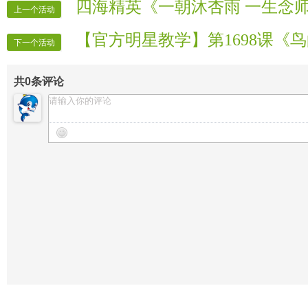
四海精英《一朝沐杏雨 一生念
上一个活动
【官方明星教学】第1698课《
下一个活动
共
0
条评论