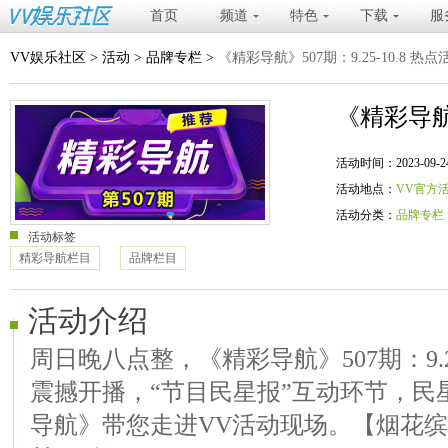
首页
频道
特色
下载
服
VV娱乐社区
>
活动
>
品牌专栏
>
《精彩导航》507期：9.25-10.8 热
《精彩导航》
活动时间：2023-09-24 20
活动地点：
VV官方
活动分类：
品牌专栏
活动标签
精彩导航栏目
品牌栏目
活动介绍
周日晚八点整，《精彩导航》507期：9.25
震撼开播，“节目民星报”互动环节，民
导航》带您走进VV活动现场。【烟花缤