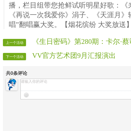
播，栏目组带您抢鲜试听明星好歌：《
《再说一次我爱你》涓子、《天涯月》
唱”翻唱赢大奖。【烟花缤纷 大奖放送
《生日密码》第280期：卡尔·蔡
上一个活动
VV官方艺术团9月汇报演出
下一个活动
共
0
条评论