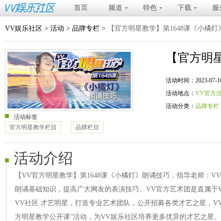
首页
频道
特色
下载
服
VV娱乐社区
>
活动
>
品牌专栏
>
【官方明星教学】第1648课《小橘
【官方明星
活动时间：2023-07-16 20
活动地点：
VV官方
活动分类：
品牌专栏
活动标签
官方明星教学栏目
品牌栏目
活动介绍
【VV官方明星教学】第1648课《小橘灯》朗诵技巧，指导老师：V
朗诵基础知识，提高广大网友的表演技巧。VV官方艺术团是直属于
VV社区 才艺明星，打造专业艺术团队，公开招募各类才艺之星，V
方明星教学公开课”活动，为VV娱乐社区培养更多优异的才艺之星。