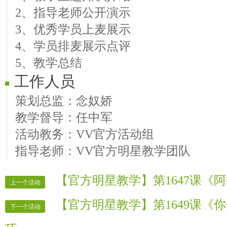
2、指导老师公开演示
3、优秀学员上麦展示
4、学员排麦展示点评
5、教学总结
工作人员
策划总监：念奴娇
教学督导：任中军
活动教务：VV官方活动组
指导老师：VV官方明星教学团队
【官方明星教学】第1647课《
上一个活动
【官方明星教学】第1649课《
下一个活动