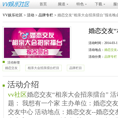
首页
频道
特色
下载
服
VV娱乐社区
>
活动
>
品牌专栏
>
婚恋交友“相亲大会招亲擂台”报名晚
婚恋交友
活动时间：2014-03-11 20
活动地点：
婚恋交友
活动分类：
品牌专栏
活动标签
婚恋交友
相亲大会招亲擂台栏目
品牌栏目
活动介绍
vv社区
婚恋交友“相亲大会招亲擂台” 
题： 我想有一个家 主办单位：婚恋交
交友中心 活动地点：婚恋交友--婚恋交