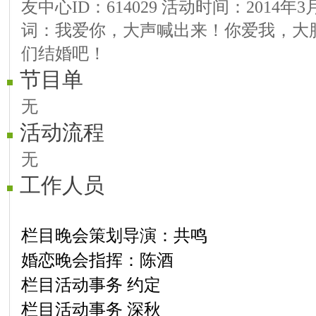
友中心ID：614029 活动时间：2014年
词：我爱你，大声喊出来！你爱我，大
们结婚吧！
节目单
无
活动流程
无
工作人员
栏目晚会策划导演：共鸣
婚恋晚会指挥：陈酒
栏目活动事务
约定
栏目活动事务
深秋