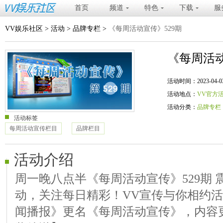
首页
频道
特色
下载
服
VV娱乐社区
>
活动
>
品牌专栏
>
《每周活动宣传》529期
《每周活动
活动时间：2023-04-03 20
活动地点：
VV官方
活动分类：
品牌专栏
活动标签
每周活动宣传栏目
品牌栏目
活动介绍
周一晚八点半《每周活动宣传》529期 
动，关注每日精彩！VV宣传与你相约
闻播报》更名《每周活动宣传》，内容