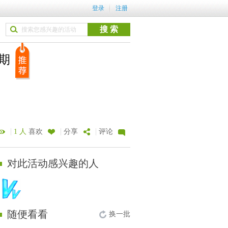
登录
注册
9期
|
|
|
1 人
喜欢
分享
评论
对此活动感兴趣的人
随便看看
换一批