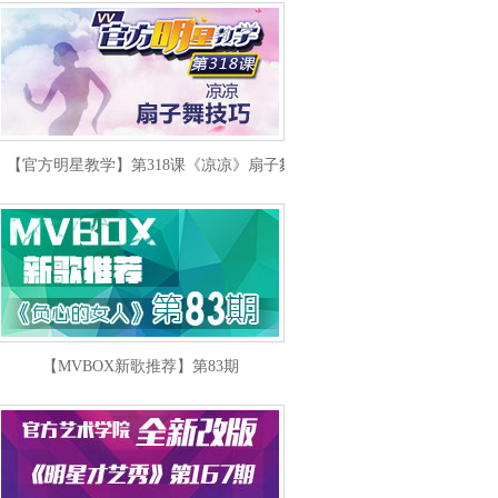
【官方明星教学】第318课《凉凉》扇子舞技巧
【MVBOX新歌推荐】第83期