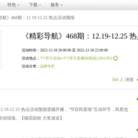
特色
下载
服务
航》468期：12.19-12.25 热点活动预报
《精彩导航》468期：12.19-12.25
活动时间：2022-12-18 20:00:00 至 2022-12-18 22:00:00
活动地点：
VV官方活动
->
VV官方直播间[电信] (601185)
活动分类：
品牌专栏
564 人
浏览
.19-12.25 热点活动预报震撼开播，“节目民星报”互动环节，民星也
活动现场。【烟花缤纷 大奖放送】