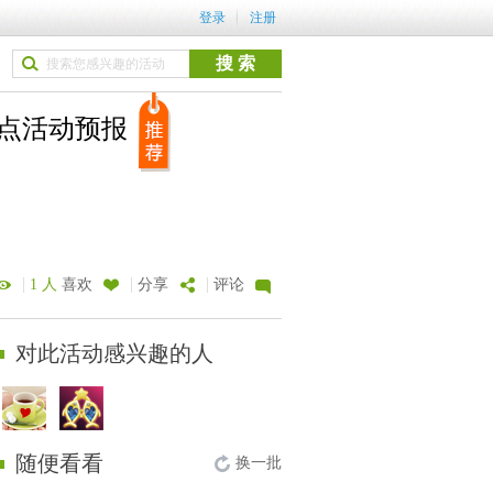
登录
注册
 热点活动预报
|
|
|
1 人
喜欢
分享
评论
对此活动感兴趣的人
随便看看
换一批