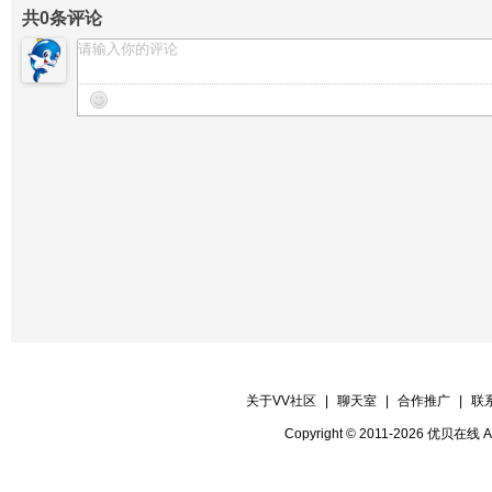
共
0
条评论
关于VV社区
|
聊天室
|
合作推广
|
联
Copyright © 2011-2026 优贝在