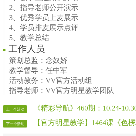
2、指导老师公开演示
3、优秀学员上麦展示
4、学员排麦展示点评
5、教学总结
工作人员
策划总监：念奴娇
教学督导：任中军
活动教务：VV官方活动组
指导老师：VV官方明星教学团队
《精彩导航》460期：10.24-10
上一个活动
【官方明星教学】1464课《色
下一个活动