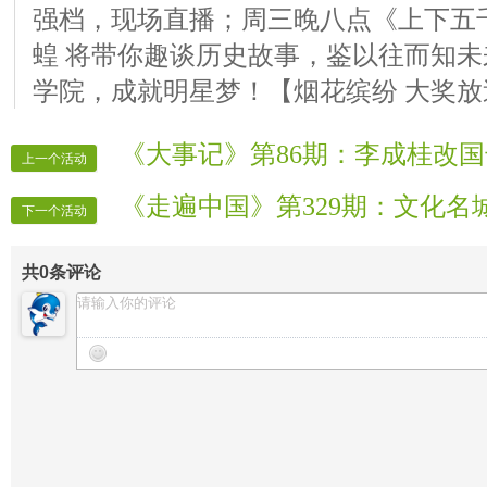
强档，现场直播；周三晚八点《上下五千
蝗 将带你趣谈历史故事，鉴以往而知未
学院，成就明星梦！【烟花缤纷 大奖放
《大事记》第86期：李成桂改
上一个活动
《走遍中国》第329期：文化名
下一个活动
共
0
条评论