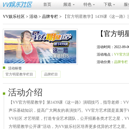
首页
频道
特色
下载
服
VV娱乐社区
>
活动
>
品牌专栏
>
【官方明星教学】1439课《这一路》
【官方明星
活动时间：2022-09-06 20
活动地点：
VV官方
活动分类：
品牌专栏
活动标签
官方明星教学栏目
品牌栏目
活动介绍
【VV官方明星教学】第1439课《这一路》演唱技巧，指导老师：V
声乐基础知识，提高广大网友的表演技巧。VV官方艺术团是直属于
VV社区 才艺明星，打造专业艺术团队，公开招募各类才艺之星，V
方明星教学公开课”活动，为VV娱乐社区培养更多优异的才艺之星。