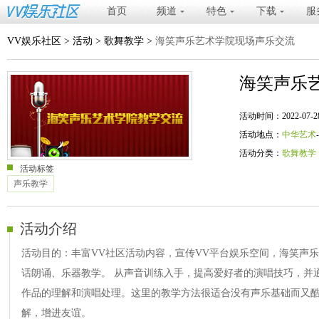
首页
频道
特色
下载
服
VV娱乐社区
>
活动
>
歌舞教学
>
海笑声乐艺术学院现场声乐交流
海笑声乐
活动时间：2022-07-28 20
活动地点：
中华艺术
活动分类：
歌舞教学
活动标签
声乐教学
活动介绍
活动目的：丰富VV社区活动内容，宣传VV平台娱乐空间，海笑声
话朗诵、乐器教学。 从声音训练入手，提高爱好者的演唱技巧，并
作品的理解和演唱处理。这里的教学方法很适合没有声乐基础而又
解，增进友谊。