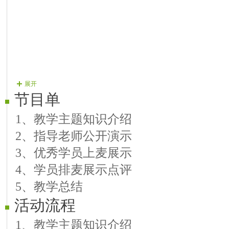
展开
节目单
1、教学主题知识介绍
2、指导老师公开演示
3、优秀学员上麦展示
4、学员排麦展示点评
5、教学总结
活动流程
1、教学主题知识介绍