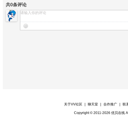
共
0
条评论
关于VV社区
|
聊天室
|
合作推广
|
联
Copyright © 2011-2026 优贝在