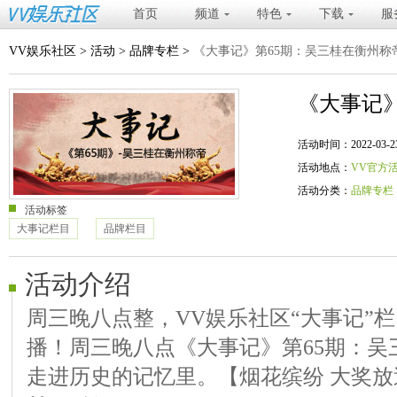
首页
频道
特色
下载
服
VV娱乐社区
>
活动
>
品牌专栏
>
《大事记》第65期：吴三桂在衡州称
《大事记
活动时间：2022-03-23 20
活动地点：
VV官方
活动分类：
品牌专栏
活动标签
大事记栏目
品牌栏目
活动介绍
周三晚八点整，VV娱乐社区“大事记”
播！周三晚八点《大事记》第65期：吴
走进历史的记忆里。【烟花缤纷 大奖放