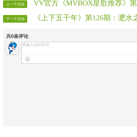
VV官方《MVBOX星歌推荐》第
上一个活动
《上下五千年》第126期：淝水
下一个活动
共
0
条评论