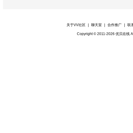
关于VV社区
|
聊天室
|
合作推广
|
联
Copyright © 2011-2026 优贝在