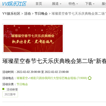
首页
频道
特色
下载
服
VV娱乐社区
>
活动
>
节日晚会
>
璀璨星空春节七天乐庆典晚会第二场“
璀璨星空春节七天乐庆典晚会第二场“新春
活动时间：2022-02-02 20:00:00 至 2022-02-02 23:00:00
活动地点：
璀璨星空
->
精彩只因你我同行大型综艺晚会现场 (719008)
活动分类：
节日晚会
活动标签
2022新年