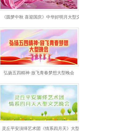
《圆梦中秋 喜迎国庆》中华好明月大型文艺晚会
弘扬五四精神·放飞青春梦想大型晚会
灵丘平安演绎艺术团《情系四月天》大型文艺晚会