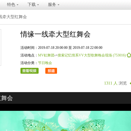
特色
下载
服务
线牵大型红舞会
情缘一线牵大型红舞会
活动时间：2019-07-18 20:00:00 至 2019-07-18 22:00:00
活动地点：
MV虹舞团
->
搜索记忆情系VV大型歌舞晚会现场 (753016)
活动分类：
节日晚会
1311 人
浏览
红舞会