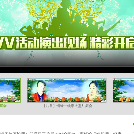
舞会
【片首】情缘一线牵大型红舞会