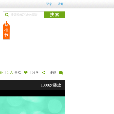
登录
注册
|
|
|
1 人
喜欢
分享
评论
1308次播放