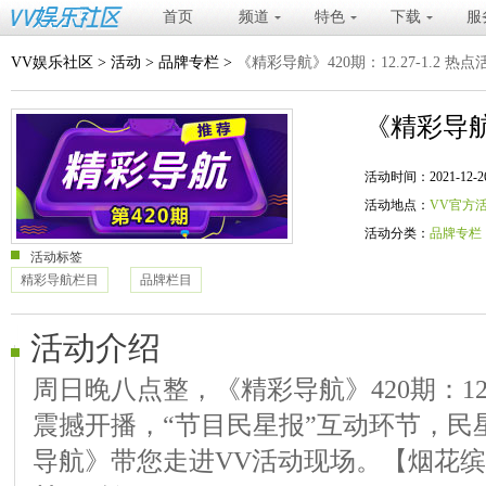
首页
频道
特色
下载
服
VV娱乐社区
>
活动
>
品牌专栏
>
《精彩导航》420期：12.27-1.2 热
《精彩导航》
活动时间：2021-12-26 20
活动地点：
VV官方
活动分类：
品牌专栏
活动标签
精彩导航栏目
品牌栏目
活动介绍
周日晚八点整，《精彩导航》420期：12.2
震撼开播，“节目民星报”互动环节，民
导航》带您走进VV活动现场。【烟花缤