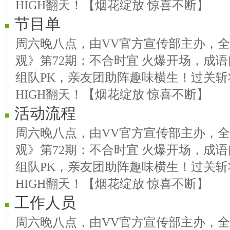
HIGH翻天！【烟花绽放 惊喜不断】
节目单
周六晚八点，由VV官方宣传部主办，
观》第72期：不合时宜 火爆开场，成
组队PK，亲友团助阵趣味横生！过关
HIGH翻天！【烟花绽放 惊喜不断】
活动流程
周六晚八点，由VV官方宣传部主办，
观》第72期：不合时宜 火爆开场，成
组队PK，亲友团助阵趣味横生！过关
HIGH翻天！【烟花绽放 惊喜不断】
工作人员
周六晚八点，由VV官方宣传部主办，