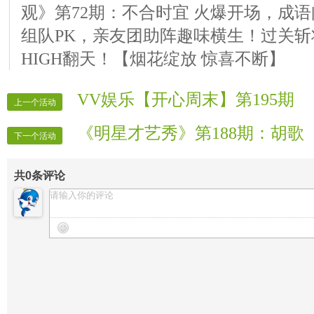
观》第72期：不合时宜 火爆开场，成
组队PK，亲友团助阵趣味横生！过关
HIGH翻天！【烟花绽放 惊喜不断】
VV娱乐【开心周末】第195期
上一个活动
《明星才艺秀》第188期：胡歌
下一个活动
共
0
条评论