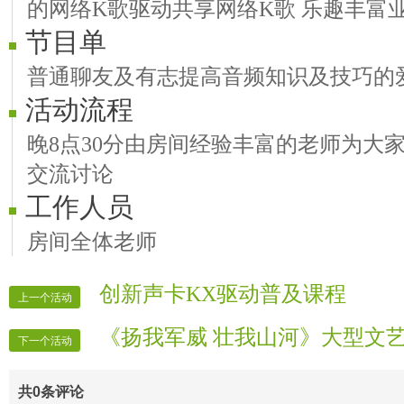
的网络K歌驱动共享网络K歌 乐趣丰富
节目单
普通聊友及有志提高音频知识及技巧的
活动流程
晚8点30分由房间经验丰富的老师为大
交流讨论
工作人员
房间全体老师
创新声卡KX驱动普及课程
上一个活动
《扬我军威 壮我山河》大型文
下一个活动
共
0
条评论