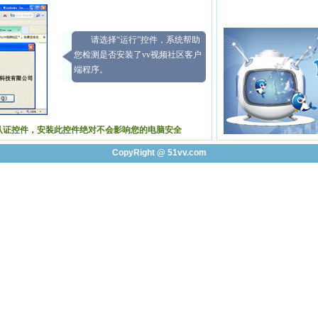
请选择“运行”控件，系统帮助
您检测是否安装了vv视频社区客户
端程序。
认证控件，安装此控件绝对不会影响您的电脑安全
CopyRight @ 51vv.com