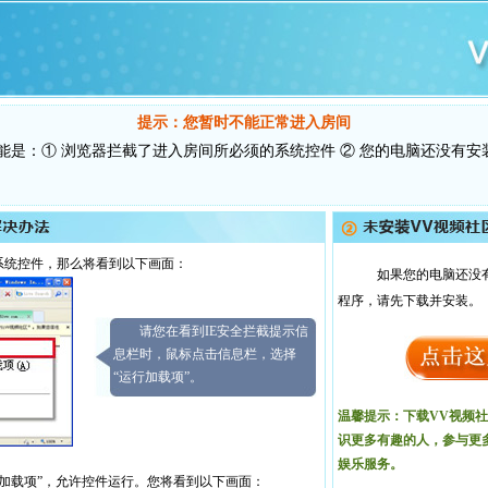
提示：您暂时不能正常进入房间
能是：① 浏览器拦截了进入房间所必须的系统控件 ② 您的电脑还没有安
系统控件，那么将看到以下画面：
如果您的电脑还没
程序，请先下载并安装。
请您在看到IE安全拦截提示信
息栏时，鼠标点击信息栏，选择
“运行加载项”。
温馨提示：下载VV视频
识更多有趣的人，参与更
娱乐服务。
加载项”，允许控件运行。您将看到以下画面：