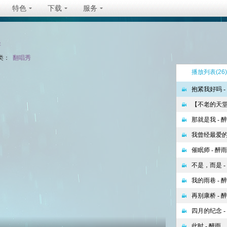
特色
下载
服务
坐
类：
翻唱秀
播放列表
(26)