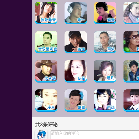
共
3
条评论