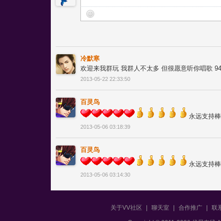
冷默寒
欢迎来我群玩 我群人不太多 但很愿意听你唱歌 942
2013-05-22 22:33:50
百灵鸟
永远支持棒
2013-05-06 03:18:39
百灵鸟
永远支持棒
2013-05-06 03:14:30
关于VV社区
|
聊天室
|
合作推广
|
联