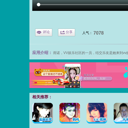
评论
分享
7078
人气：
应用介绍：
雨诺，VV娱乐社区的一员，结交乐友是她来到v
相关推荐：