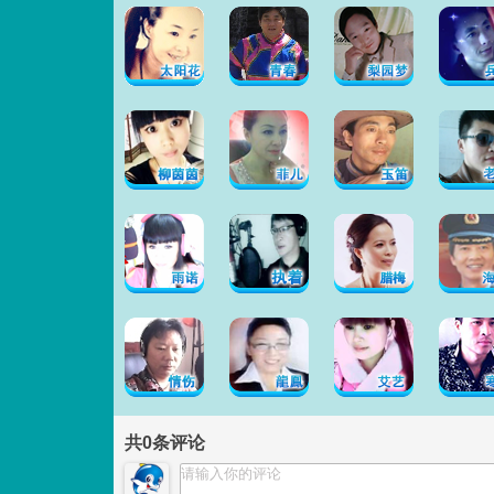
共
0
条评论