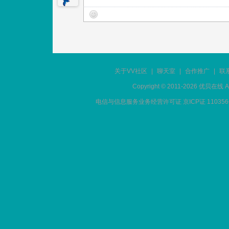
关于VV社区
|
聊天室
|
合作推广
|
联
Copyright © 2011-2026 优贝在
电信与信息服务业务经营许可证 京ICP证 11035