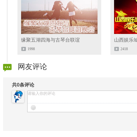
缘聚五湖四海与古琴台联谊
山西娱乐
1998
2418
网友评论
共
0
条评论