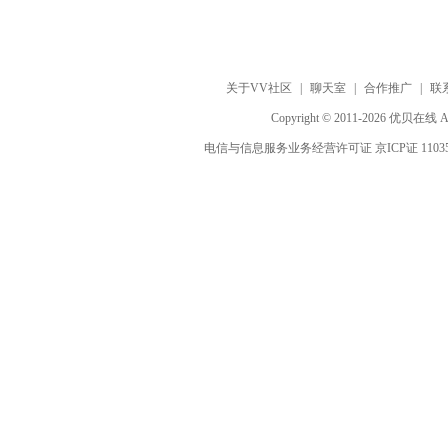
关于VV社区
|
聊天室
|
合作推广
|
联
Copyright © 2011-2026 优贝在
电信与信息服务业务经营许可证 京ICP证 1103