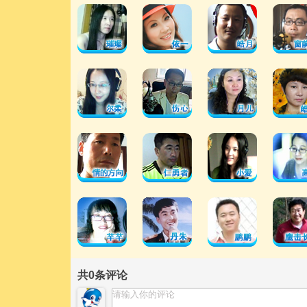
共
0
条评论