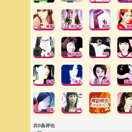
共
0
条评论