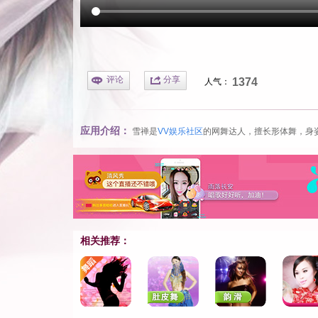
评论
分享
1374
人气：
应用介绍：
雪禅是
VV娱乐社区
的网舞达人，擅长形体舞，身
相关推荐：