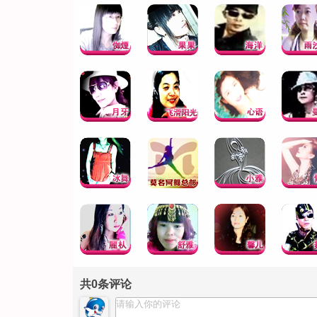
共
0
条评论