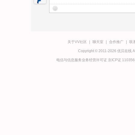
关于VV社区
|
聊天室
|
合作推广
|
联
Copyright © 2011-2026 优贝在
电信与信息服务业务经营许可证 京ICP证 11035