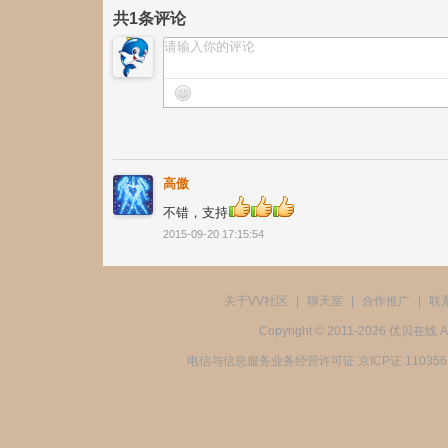
共
1
条评论
高傲
不错，支持
2015-09-20 17:15:54
关于VV社区
|
聊天室
|
合作推广
|
联
Copyright © 2011-2026 优贝在
电信与信息服务业务经营许可证 京ICP证 11035