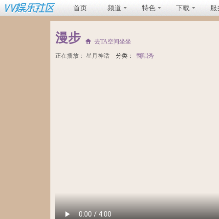
首页
频道
特色
下载
服
漫步
去TA空间坐坐
正在播放：
星月神话
分类：
翻唱秀