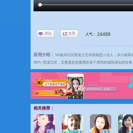
评论
分享
24488
人气：
应用介绍：
VV娱乐社区
黑龙江艺术团相思☆佳人，从小就喜
有约--黑龙江区，主要是担负着黑区各个房间的巡回演出的任务
相关推荐：