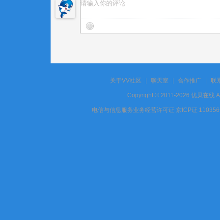
关于VV社区
|
聊天室
|
合作推广
|
联
Copyright © 2011-2026 优贝在
电信与信息服务业务经营许可证 京ICP证 11035