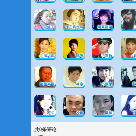
共
0
条评论