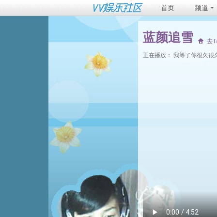
首页
频道
蓝颜追雪
去
正在播放：
我等了你很久很