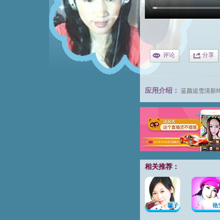
评论
分享
应用介绍：
蓝颜追雪
清新
相关推荐：