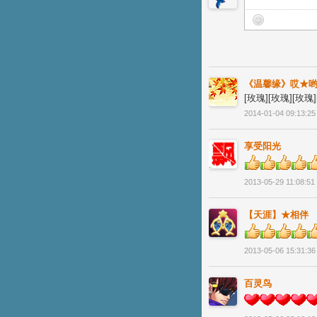
《温馨缘》哎★
[玫瑰][玫瑰][玫瑰]
2014-01-04 09:13:25
享受阳光
2013-05-29 11:08:51
【天涯】★相伴
2013-05-06 15:31:36
百灵鸟