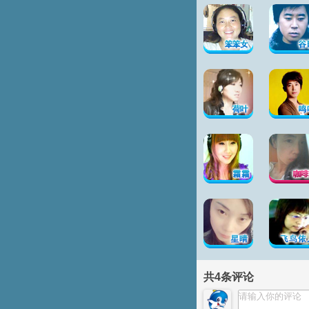
共
4
条评论