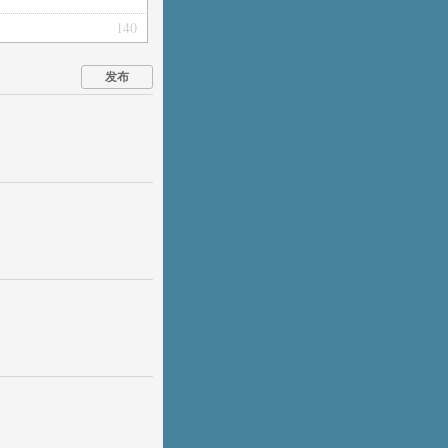
140
发布