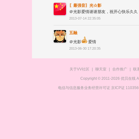
〖最强音〗光☆影
＠光影爱情谢谢朋友，祝开心快乐久久
2013-07-14 22:35:05
五融
＠光影
爱情
2013-06-30 17:20:35
关于VV社区
|
聊天室
|
合作推广
|
联
Copyright © 2011-2026 优贝在
电信与信息服务业务经营许可证 京ICP证 11035