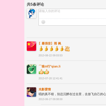
共
5
条评论
〖最强音〗雨 枫
2013-08-22 09:03:53
⌒狼⊙行°qian.li
2013-07-20 12:41:41
光影爱情
唱的真不错，别总沉醉在过去里，去放飞自己的
2013-06-27 09:08:00