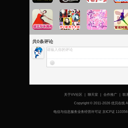
共
0
条评论
关于VV社区
|
聊天室
|
合作推广
|
联
Copyright © 2011-2026 优贝在
电信与信息服务业务经营许可证 京ICP证 11035