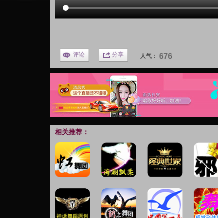
评论
分享
676
人气：
相关推荐：