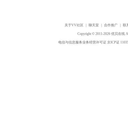
关于VV社区
|
聊天室
|
合作推广
|
联
Copyright © 2011-2026 优贝在
电信与信息服务业务经营许可证 京ICP证 1103