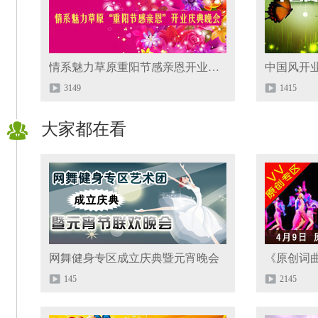
情系魅力草原重阳节感亲恩开业晚会
中国风开
3149
1415
大家都在看
网舞健身专区成立庆典暨元宵晚会
《原创词
145
2145