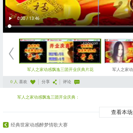
军人之家动感飘逸三团开业庆典片花
军人之家动
0 人
喜欢
分享
评论
军人之家动感飘逸三团开业庆典：
查看本场
经典世家动感醉梦情歌大赛