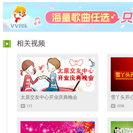
相关视频
太原交友中心开业庆典晚会
雪丫头开
115
1938