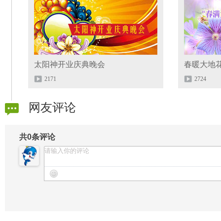
太阳神开业庆典晚会
2171
2724
网友评论
共
0
条评论