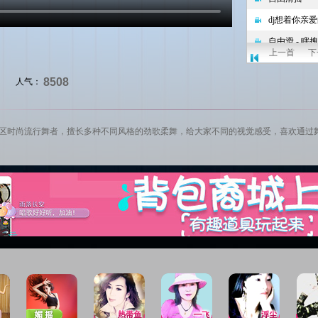
上一首
下
8508
人气：
社区
时尚流行舞者，擅长多种不同风格的劲歌柔舞，给大家不同的视觉感受，喜欢通过