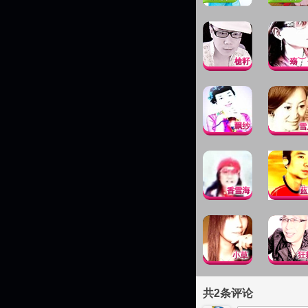
共
2
条评论