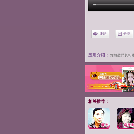
评论
分享
应用介绍：
舞教馨児长相
相关推荐：