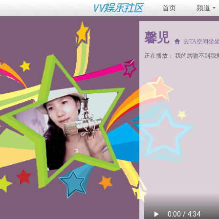
首页
频道
馨児
去TA空间坐
正在播放：
我的唇吻不到我