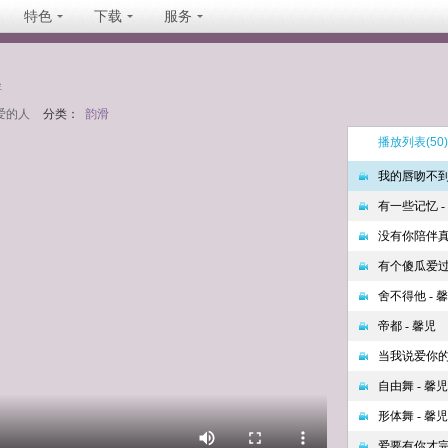
特色
下载
服务
坐
爱的人
分类：
韵滑
播放列表
(50)