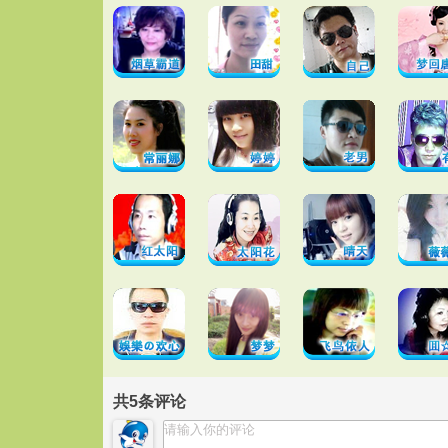
共
5
条评论