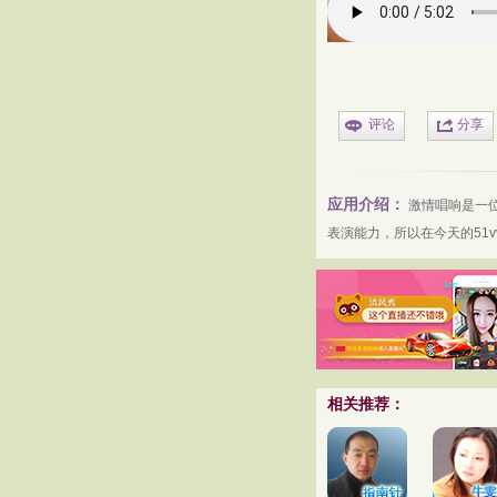
评论
分享
应用介绍：
激情唱响
是一
表演能力，所以在今天的
51
相关推荐：