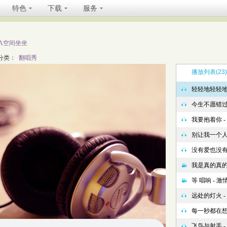
特色
下载
服务
TA空间坐坐
分类：
翻唱秀
播放列表
(23)