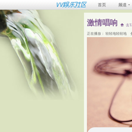
首页
频道
激情唱响
去
正在播放：
轻轻地轻轻地