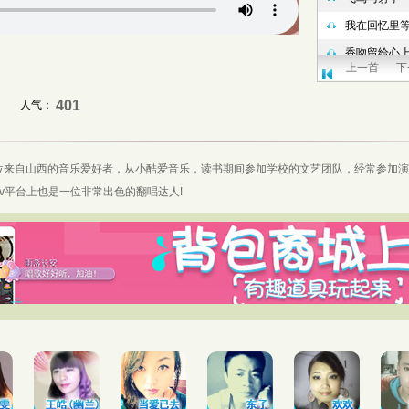
上一首
下
401
人气：
位来自山西的音乐爱好者，从小酷爱音乐，读书期间参加学校的文艺团队，经常参加演
vv平台
上也是一位非常出色的翻唱达人!