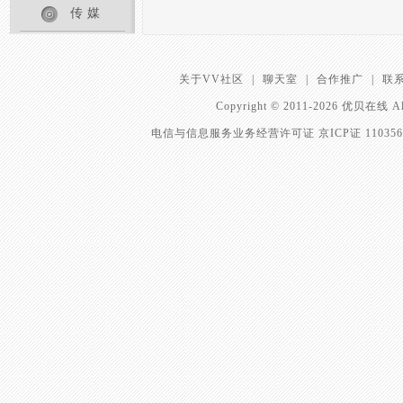
传媒
关于VV社区
|
聊天室
|
合作推广
|
联
Copyright © 2011-2026 优贝在
电信与信息服务业务经营许可证 京ICP证 11035