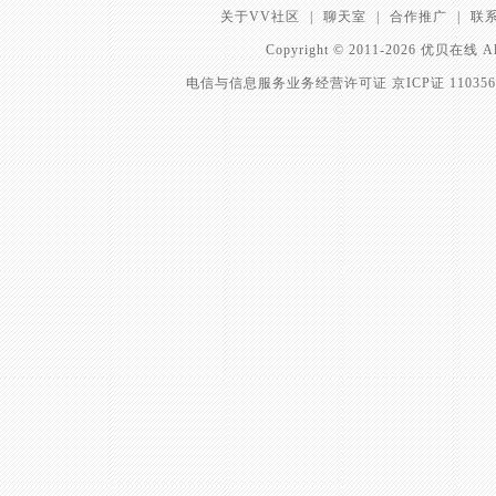
关于VV社区
|
聊天室
|
合作推广
|
联
Copyright © 2011-2026 优贝在
电信与信息服务业务经营许可证 京ICP证 11035