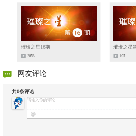
璀璨之星16期
璀璨之星第
2858
1951
网友评论
共
0
条评论