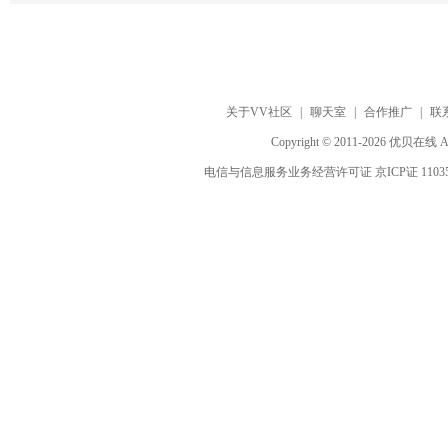
关于VV社区
|
聊天室
|
合作推广
|
联
Copyright © 2011-2026 优贝在
电信与信息服务业务经营许可证 京ICP证 1103