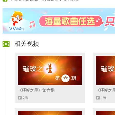
相关视频
《璀璨之星》第六期
《璀璨之
265
139