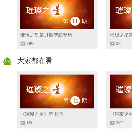
璀璨之星第11期梦影专场
璀璨之星第
2499
294
大家都在看
《璀璨之星》第七期
《璀璨之
139
2622