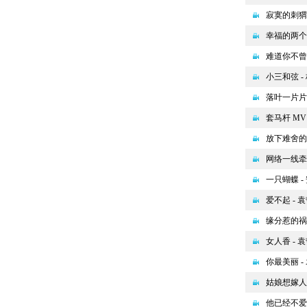
寂寞的刺猬 
幸福的两个人M
难道你不曾
小三和弦 -
落叶一片片 
套马杆 MV
放下难舍的缘
网络一线牵 
一只蝴蝶 -
爱不起 - 
缘分惹的祸 
女人香 - 
你最美丽 -
姑娘想嫁人 
他已经不爱你