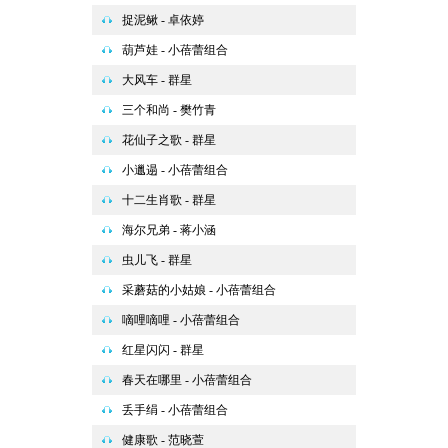
捉泥鳅 - 卓依婷
葫芦娃 - 小蓓蕾组合
大风车 - 群星
三个和尚 - 樊竹青
花仙子之歌 - 群星
小邋遢 - 小蓓蕾组合
十二生肖歌 - 群星
海尔兄弟 - 蒋小涵
虫儿飞 - 群星
采蘑菇的小姑娘 - 小蓓蕾组合
嘀哩嘀哩 - 小蓓蕾组合
红星闪闪 - 群星
春天在哪里 - 小蓓蕾组合
丢手绢 - 小蓓蕾组合
健康歌 - 范晓萱